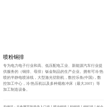
喷粉铜排
专为电力电子行业和高、低压配电工业、新能源汽车行业提
供服务的（铜排、母排）钣金制品的生产企业。拥有可冷/热
喷的半静电喷涂线，大型激光切割机，数控乐鱼(中国)，数
控加工中心，冷/热压机以及多种规格冲床（最大200T）等
加工制造设备。
关键词：乐鱼网页版登录入口排丨喷涂铜排丨软铜排丨铜铝排丨钣金