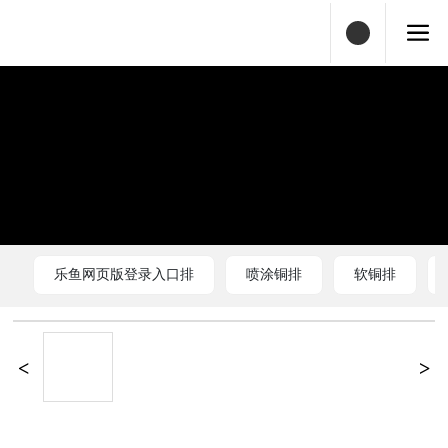
乐鱼网页版登录入口排
喷涂铜排
软铜排